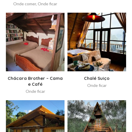
Onde comer
,
Onde ficar
Chácara Brother – Cama
Chalé Suiço
e Café
Onde ficar
Onde ficar