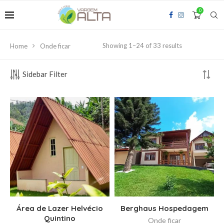
0
Showing 1–24 of 33 results
Home
Onde ficar
Sidebar Filter
Área de Lazer Helvécio
Berghaus Hospedagem
Quintino
Onde ficar