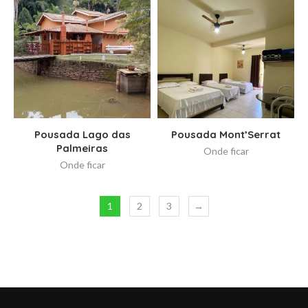
Pousada Lago das
Pousada Mont’Serrat
Palmeiras
Onde ficar
Onde ficar
1
2
3
→