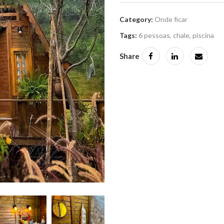
Category:
Onde ficar
Tags:
6 pessoas
,
chale
,
piscina
Share