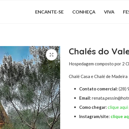
ENCANTE-SE
CONHEÇA
VIVA
FE
Chalés do Val
Hospedagem composto por 2 Cha
Chalé Casa e Chalé de Madeira
Contato comercial:
(28)
Email:
renata.pessin@hot
Como chegar:
clique aqui
Instagram/site:
clique aq